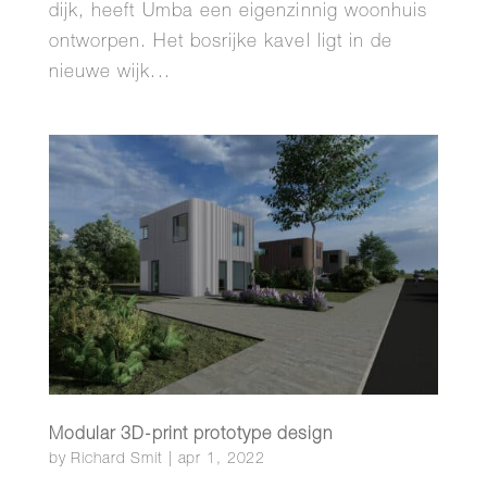
dijk, heeft Umba een eigenzinnig woonhuis
ontworpen. Het bosrijke kavel ligt in de
nieuwe wijk...
Modular 3D-print prototype design
by
Richard Smit
|
apr 1, 2022