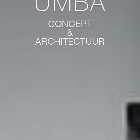
UMBA
CONCEPT
&
ARCHITECTUUR