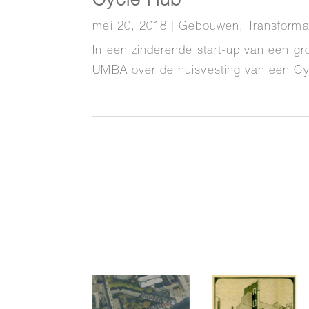
Cycle Hub
mei 20, 2018
|
Gebouwen
,
Transforma
In een zinderende start-up van een gr
UMBA over de huisvesting van een Cy