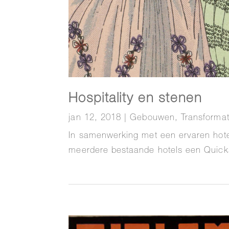
Hospitality en stenen
jan 12, 2018
|
Gebouwen
,
Transformat
In samenwerking met een ervaren hot
meerdere bestaande hotels een Quicks