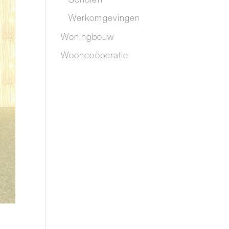
Scholen
Werkomgevingen
Woningbouw
Wooncoöperatie