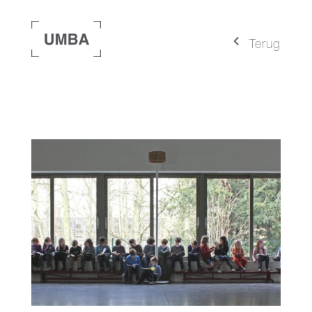
4
Terug