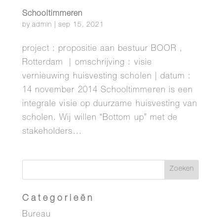
Schooltimmeren
by
admin
|
sep 15, 2021
project : propositie aan bestuur BOOR ,
Rotterdam | omschrijving : visie
vernieuwing huisvesting scholen | datum :
14 november 2014 Schooltimmeren is een
integrale visie op duurzame huisvesting van
scholen. Wij willen “Bottom up” met de
stakeholders...
Categorieën
Bureau