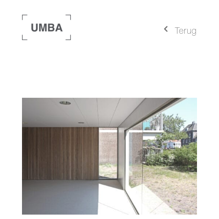
4
Terug