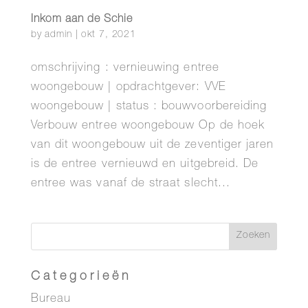
Inkom aan de Schie
by
admin
|
okt 7, 2021
omschrijving : vernieuwing entree
woongebouw | opdrachtgever: VVE
woongebouw | status : bouwvoorbereiding
Verbouw entree woongebouw Op de hoek
van dit woongebouw uit de zeventiger jaren
is de entree vernieuwd en uitgebreid. De
entree was vanaf de straat slecht...
Categorieën
Bureau