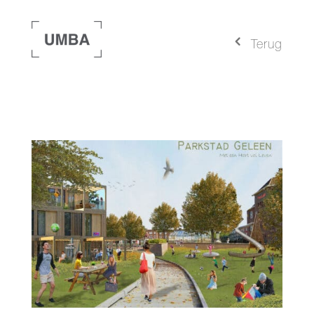
4
Terug