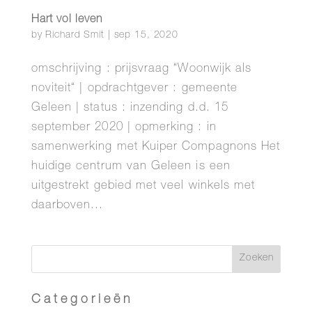
Hart vol leven
by
Richard Smit
|
sep 15, 2020
omschrijving : prijsvraag “Woonwijk als
noviteit“ | opdrachtgever : gemeente
Geleen | status : inzending d.d. 15
september 2020 | opmerking : in
samenwerking met Kuiper Compagnons Het
huidige centrum van Geleen is een
uitgestrekt gebied met veel winkels met
daarboven...
Categorieën