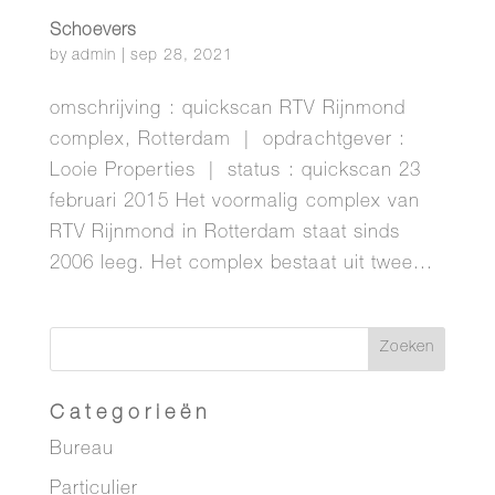
Schoevers
by
admin
|
sep 28, 2021
omschrijving : quickscan RTV Rijnmond
complex, Rotterdam | opdrachtgever :
Looie Properties | status : quickscan 23
februari 2015 Het voormalig complex van
RTV Rijnmond in Rotterdam staat sinds
2006 leeg. Het complex bestaat uit twee...
Categorieën
Bureau
Particulier