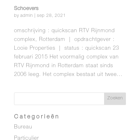
Schoevers
by
admin
|
sep 28, 2021
omschrijving : quickscan RTV Rijnmond
complex, Rotterdam | opdrachtgever :
Looie Properties | status : quickscan 23
februari 2015 Het voormalig complex van
RTV Rijnmond in Rotterdam staat sinds
2006 leeg. Het complex bestaat uit twee...
Categorieën
Bureau
Particulier