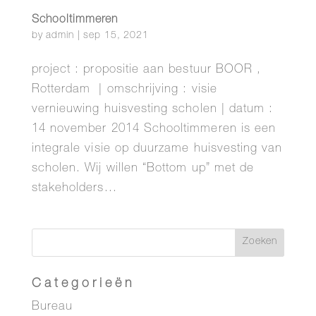
Schooltimmeren
by
admin
|
sep 15, 2021
project : propositie aan bestuur BOOR ,
Rotterdam | omschrijving : visie
vernieuwing huisvesting scholen | datum :
14 november 2014 Schooltimmeren is een
integrale visie op duurzame huisvesting van
scholen. Wij willen “Bottom up” met de
stakeholders...
Categorieën
Bureau