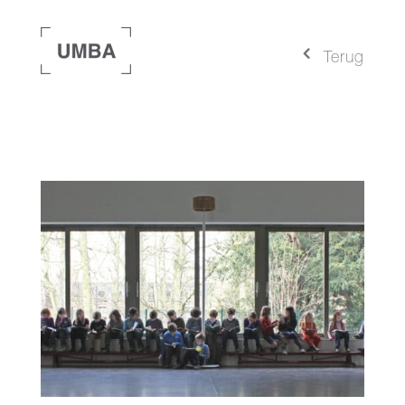
4
Terug