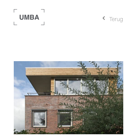
4
Terug