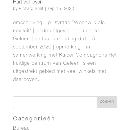
Hart vol leven
by
Richard Smit
|
sep 15, 2020
omschrijving : prijsvraag “Woonwijk als
noviteit“ | opdrachtgever : gemeente
Geleen | status : inzending d.d. 15
september 2020 | opmerking : in
samenwerking met Kuiper Compagnons Het
huidige centrum van Geleen is een
uitgestrekt gebied met veel winkels met
daarboven...
Categorieën
Bureau